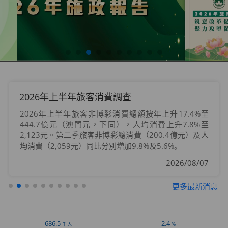
2026年上半年旅客消費調查
2026年上半年旅客非博彩消費總額按年上升17.4%至
444.7億元（澳門元，下同），人均消費上升7.8%至
2,123元。第二季旅客非博彩總消費（200.4億元）及人
均消費（2,059元）同比分別增加9.8%及5.6%。
2026/08/07
更多最新消息
686.5
2.4
千人
%