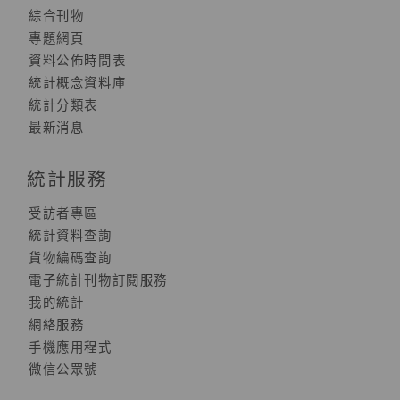
綜合刊物
專題網頁
資料公佈時間表
統計概念資料庫
統計分類表
最新消息
統計服務
受訪者專區
統計資料查詢
貨物編碼查詢
電子統計刊物訂閱服務
我的統計
網絡服務
手機應用程式
微信公眾號