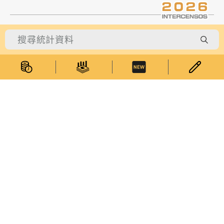
統計數據
統計資料
統計數據庫
綜合刊物
專題網頁
資料公佈時間表
統計概念資料庫
統計分類表
最新消息
統計服務
受訪者專區
統計資料查詢
貨物編碼查詢