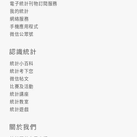
電子統計刊物訂閱服務
我的統計
網絡服務
手機應用程式
微信公眾號
認識統計
統計小百科
統計考下您
微信帖文
比賽及活動
統計講座
統計教室
統計遊戲
關於我們