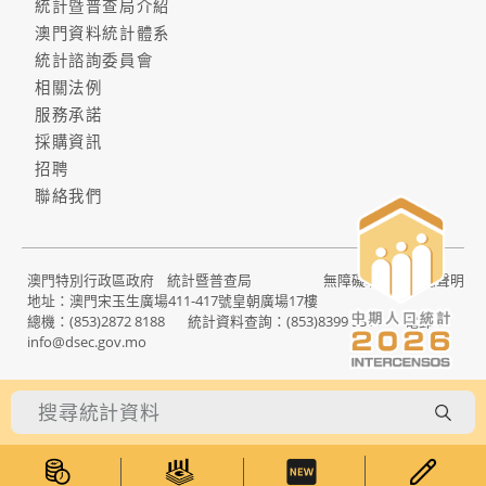
統計暨普查局介紹
澳門資料統計體系
統計諮詢委員會
相關法例
服務承諾
採購資訊
招聘
聯絡我們
澳門特別行政區政府 統計暨普查局
無障礙功能
|
私隱聲明
地址：澳門宋玉生廣場411-417號皇朝廣場17樓
總機：
(853)2872 8188
統計資料查詢：
(853)8399 5311
電郵：
info@dsec.gov.mo