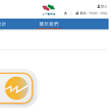
登入
｜
簡体
／
PORT
／
ENG
統計
關於我們