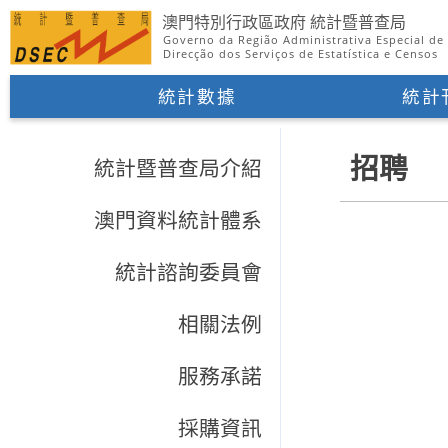
澳門特別行政區政府 統計暨普查局
Governo da Região Administrativa Especial d
Direcção dos Serviços de Estatística e Censos
統計數據
統計
招聘
統計暨普查局介紹
澳門資料統計體系
統計諮詢委員會
相關法例
服務承諾
採購資訊