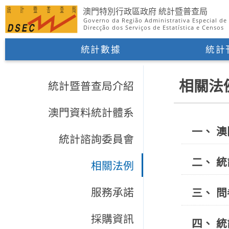
澳門特別行政區政府 統計暨普查局
Governo da Região Administrativa Especial d
Direcção dos Serviços de Estatística e Censos
統計數據
統計
相關法
統計暨普查局介紹
澳門資料統計體系
一、 澳
統計諮詢委員會
二、 統
相關法例
服務承諾
三、 問
採購資訊
四、 統