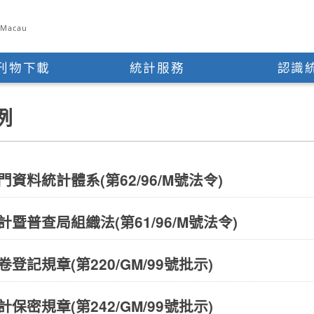
e Macau
刊物下載
統計服務
認識
例
門資料統計體系(第62/96/M號法令)
計暨普查局組織法(第61/96/M號法令)
卷登記規章(第220/GM/99號批示)
計保密規章(第242/GM/99號批示)