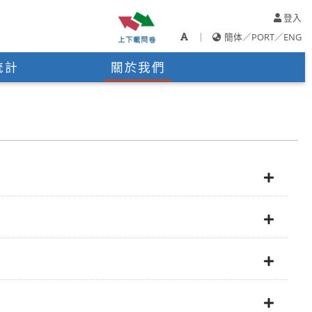
登入
｜
簡体
／
PORT
／
ENG
統計
關於我們