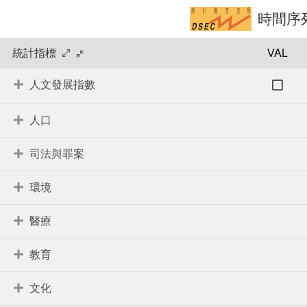
時間序
統計指標
VAL
人文發展指數
人口
司法與罪案
環境
醫療
教育
文化